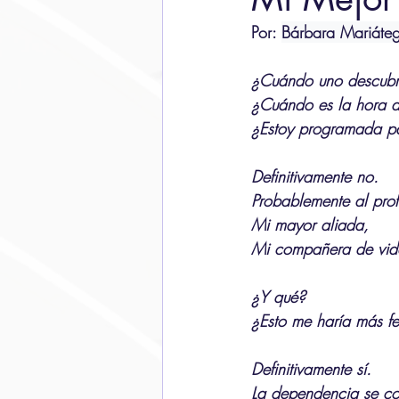
Por: 
Bárbara Mariáteg
¿Cuándo uno descubr
¿Cuándo es la hora 
¿Estoy programada p
Definitivamente no. 
Probablemente al prof
Mi mayor aliada,
Mi compañera de vid
¿Y qué?
¿Esto me haría más fe
Definitivamente sí.
La dependencia se cor