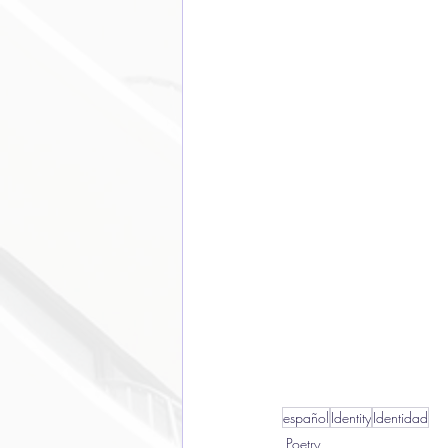
español
Identity
Identidad
Poetry