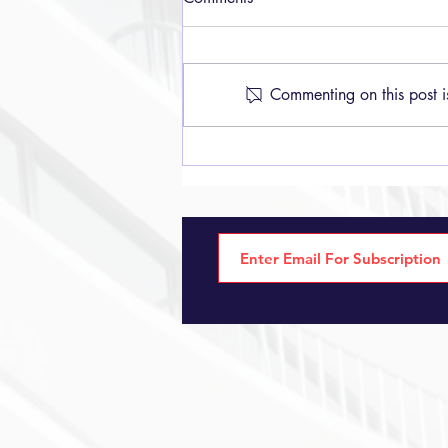
Commenting on this post i
Con Guión y Todo